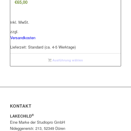
€
65,00
inkl. MwSt.
zzgl.
Versandkosten
Lieferzeit:
Standard (ca. 4-5 Werktage)
Ausführung wählen
KONTAKT
®
LAKECHILD
Eine Marke der Studiopro GmbH
Nideggenerstr. 213, 52349 Düren