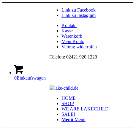
Link zu Facebook
Link zu Instagram
Kontakt
Kasse
Warenkorb
Mein Konto
Vertrag widerrufen
Telefon: 02421 920 1220
0
Einkaufswagen
HOME
SHOP
WE ARE LAKECHILD
SALE!
Menü
Menü