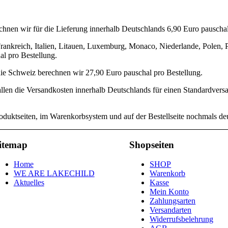
chnen wir für die Lieferung innerhalb Deutschlands 6,90 Euro pauschal
ankreich, Italien, Litauen, Luxemburg, Monaco, Niederlande, Polen, 
al pro Bestellung.
die Schweiz berechnen wir 27,90 Euro pauschal pro Bestellung.
llen die Versandkosten innerhalb Deutschlands für einen Standardvers
uktseiten, im Warenkorbsystem und auf der Bestellseite nochmals deut
itemap
Shopseiten
Home
SHOP
WE ARE LAKECHILD
Warenkorb
Aktuelles
Kasse
Mein Konto
Zahlungsarten
Versandarten
Widerrufsbelehrung