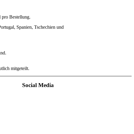
 pro Bestellung.
Portugal, Spanien, Tschechien und
and.
lich mitgeteilt.
Social Media