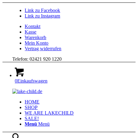
Link zu Facebook
Link zu Instagram
Kontakt
Kasse
Warenkorb
Mein Konto
Vertrag widerrufen
Telefon: 02421 920 1220
0
Einkaufswagen
HOME
SHOP
WE ARE LAKECHILD
SALE!
Menü
Menü