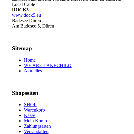
Local Cable
DOCK5
www.dock5.eu
Badesee Düren
Am Badesee 5, Düren
Sitemap
Home
WE ARE LAKECHILD
Aktuelles
Shopseiten
SHOP
Warenkorb
Kasse
Mein Konto
Zahlungsarten
Versandarten