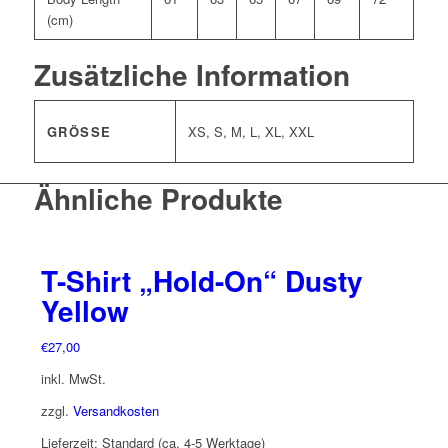
(cm)
Zusätzliche Information
GRÖSSE
XS, S, M, L, XL, XXL
Ähnliche Produkte
T-Shirt „Hold-On“ Dusty
Yellow
€
27,00
inkl. MwSt.
zzgl.
Versandkosten
Lieferzeit:
Standard (ca. 4-5 Werktage)