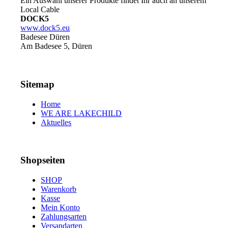
Ein Auswahl unserer Produkte findet Ihr auch an unserem
Local Cable
DOCK5
www.dock5.eu
Badesee Düren
Am Badesee 5, Düren
Sitemap
Home
WE ARE LAKECHILD
Aktuelles
Shopseiten
SHOP
Warenkorb
Kasse
Mein Konto
Zahlungsarten
Versandarten