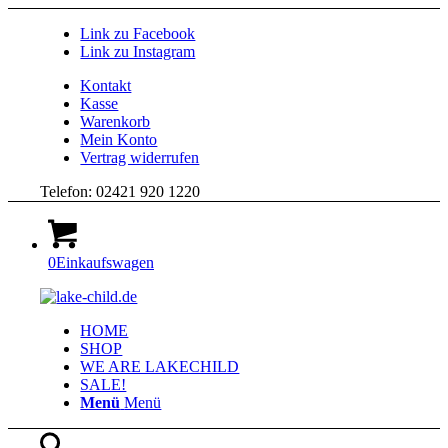
Link zu Facebook
Link zu Instagram
Kontakt
Kasse
Warenkorb
Mein Konto
Vertrag widerrufen
Telefon: 02421 920 1220
0
Einkaufswagen
HOME
SHOP
WE ARE LAKECHILD
SALE!
Menü
Menü