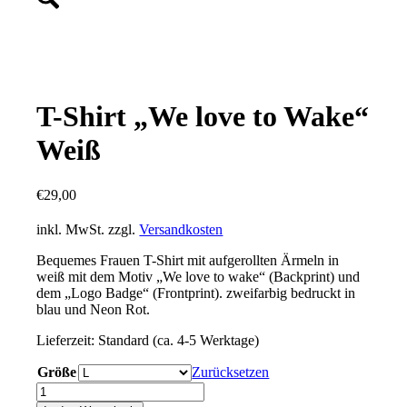
T-Shirt „We love to Wake“
Weiß
€
29,00
inkl. MwSt.
zzgl.
Versandkosten
Bequemes Frauen T-Shirt mit aufgerollten Ärmeln in
weiß mit dem Motiv „We love to wake“ (Backprint) und
dem „Logo Badge“ (Frontprint). zweifarbig bedruckt in
blau und Neon Rot.
Lieferzeit:
Standard (ca. 4-5 Werktage)
Größe
Zurücksetzen
T-
Shirt