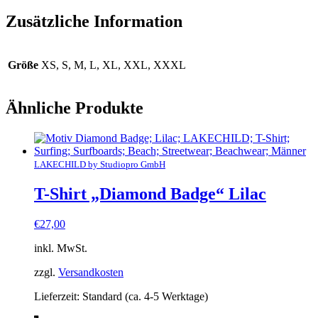
Zusätzliche Information
Größe
XS, S, M, L, XL, XXL, XXXL
Ähnliche Produkte
LAKECHILD by Studiopro GmbH
T-Shirt „Diamond Badge“ Lilac
€
27,00
inkl. MwSt.
zzgl.
Versandkosten
Lieferzeit:
Standard (ca. 4-5 Werktage)