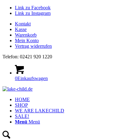
Link zu Facebook
Link zu Instagram
Kontakt
Kasse
Warenkorb
Mein Konto
Vertrag widerrufen
Telefon: 02421 920 1220
0
Einkaufswagen
HOME
SHOP
WE ARE LAKECHILD
SALE!
Menü
Menü