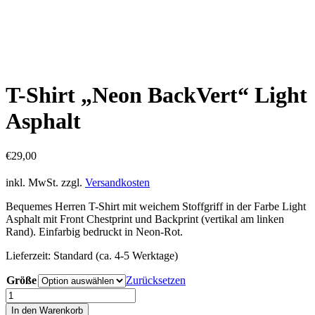
T-Shirt „Neon BackVert“ Light
Asphalt
€
29,00
inkl. MwSt.
zzgl.
Versandkosten
Bequemes Herren T-Shirt mit weichem Stoffgriff in der Farbe Light
Asphalt mit Front Chestprint und Backprint (vertikal am linken
Rand). Einfarbig bedruckt in Neon-Rot.
Lieferzeit:
Standard (ca. 4-5 Werktage)
Größe
Zurücksetzen
T-
Shirt
In den Warenkorb