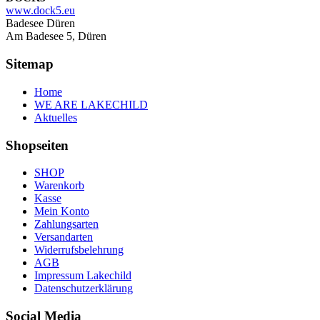
www.dock5.eu
Badesee Düren
Am Badesee 5, Düren
Sitemap
Home
WE ARE LAKECHILD
Aktuelles
Shopseiten
SHOP
Warenkorb
Kasse
Mein Konto
Zahlungsarten
Versandarten
Widerrufsbelehrung
AGB
Impressum Lakechild
Datenschutzerklärung
Social Media