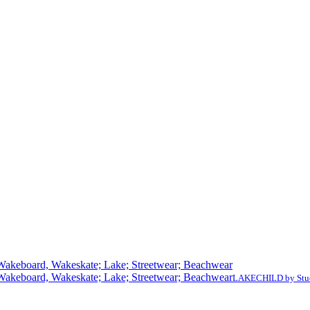
LAKECHILD by Stu