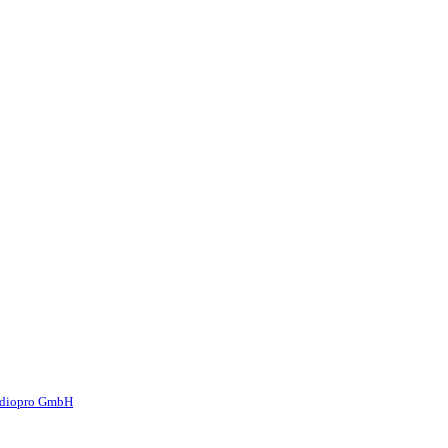
diopro GmbH