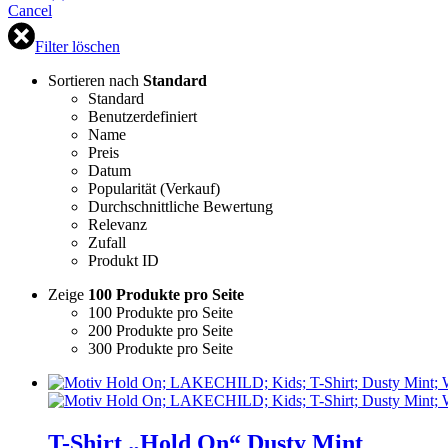
Cancel
Filter löschen
Sortieren nach
Standard
Standard
Benutzerdefiniert
Name
Preis
Datum
Popularität (Verkauf)
Durchschnittliche Bewertung
Relevanz
Zufall
Produkt ID
Zeige
100 Produkte pro Seite
100 Produkte pro Seite
200 Produkte pro Seite
300 Produkte pro Seite
T-Shirt „Hold On“ Dusty Mint