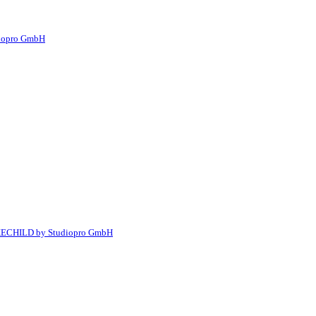
iopro GmbH
ECHILD by Studiopro GmbH