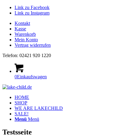
Link zu Facebook
Link zu Instagram
Kontakt
Kasse
Warenkorb
Mein Konto
Vertrag widerrufen
Telefon: 02421 920 1220
0
Einkaufswagen
HOME
SHOP
WE ARE LAKECHILD
SALE!
Menü
Menü
Testsseite