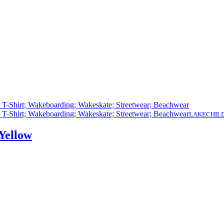
LAKECHILD 
Yellow